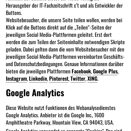
Herausgeber der IT-Fachzeitschrift c’t und als Entwickler der
Buttons.
Websitebesucher, die unsere Seite teilen wollen, werden bei
Klick auf die Buttons direkt auf die „Teilen“-Seiten der
jeweiligen Social Media-Plattformen geleitet. Erst dort
werden die zum Teilen der Seiteninhalte notwendigen Skripte
geladen. Dabei gelten dann die vom Websitebesucher mit den
jeweiligen Social Media-Plattformen vereinbarten Geschäfts-
und Datenschutzbedingungen. Genaue Informationen darüber
bieten die jeweiligen Plattformen
Facebook
,
Google Plus
,
Instagram
,
Linkedin
,
Pinterest
,
Twitter
,
XING
.
Google Analytics
Diese Website nutzt Funktionen des Webanalysedienstes
Google Analytics. Anbieter ist die Google Inc., 1600
Amphitheatre Parkway, Mountain View, CA 94043, USA.
Google Analytics verwendet so genannte "Cookies". Das sind